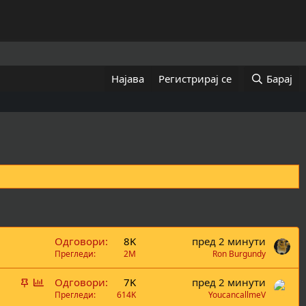
Најава
Регистрирај се
Барај
Одговори
8K
пред 2 минути
Прегледи
2M
Ron Burgundy
В
Г
Одговори
7K
пред 2 минути
а
л
Прегледи
614K
YoucancallmeV