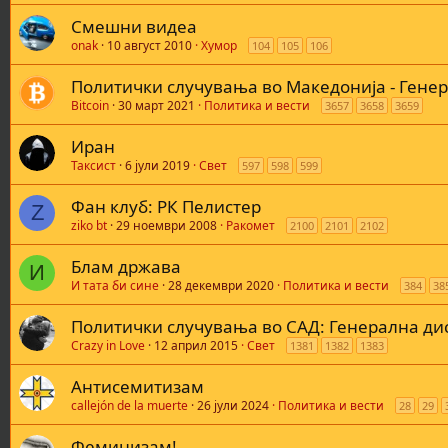
Смешни видеа
onak
10 август 2010
Хумор
104
105
106
Политички случувања во Македонија - Генер
Bitcoin
30 март 2021
Политика и вести
3657
3658
3659
Иран
Таксист
6 јули 2019
Свет
597
598
599
Фан клуб: РК Пелистер
Z
ziko bt
29 ноември 2008
Ракомет
2100
2101
2102
Блам држава
И
И тата би сине
28 декември 2020
Политика и вести
384
38
Политички случувања во САД: Генерална дис
Crazy in Love
12 април 2015
Свет
1381
1382
1383
Антисемитизам
callejón de la muerte
26 јули 2024
Политика и вести
28
29
Феминизам!