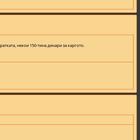
атката, некои 150-тина денари за каргото.