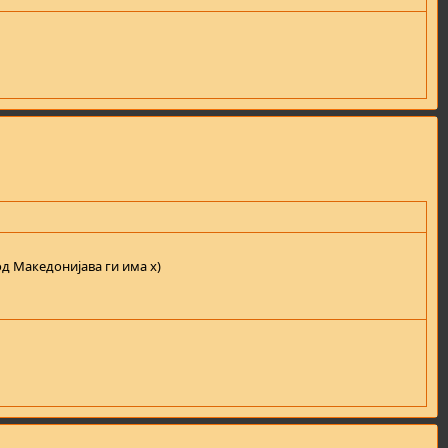
 од Македонијава ги има x)