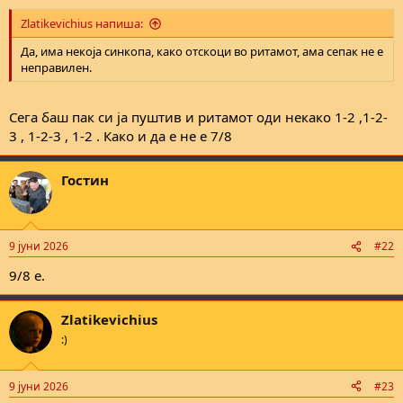
делница е 1, 2, 3, 4, па пак 1, 2, 3, 4...
Zlatikevichius напиша:
Да, има некоја синкопа, како отскоци во ритамот, ама сепак не е
неправилен.
Сега баш пак си ја пуштив и ритамот оди некако 1-2 ,1-2-
3 , 1-2-3 , 1-2 . Како и да е не е 7/8
Гостин
9 јуни 2026
#22
9/8 е.
Zlatikevichius
:)
9 јуни 2026
#23