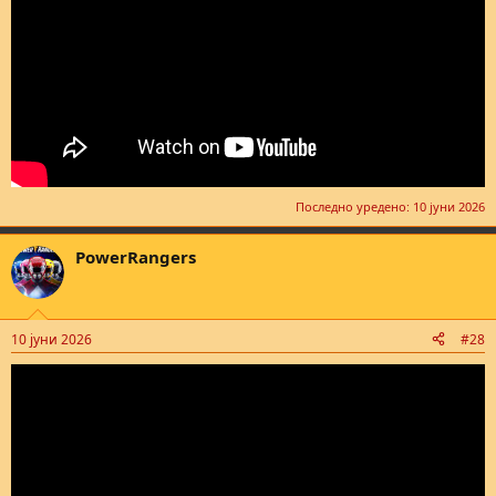
Последно уредено:
10 јуни 2026
PowerRangers
10 јуни 2026
#28