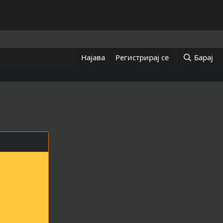
Најава
Регистрирај се
Барај