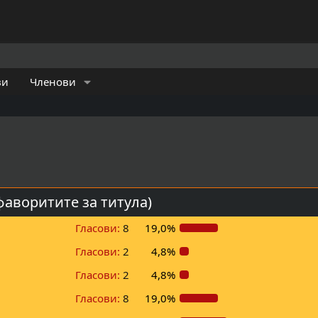
ви
Членови
фаворитите за титула)
Гласови:
8
19,0%
Гласови:
2
4,8%
Гласови:
2
4,8%
Гласови:
8
19,0%