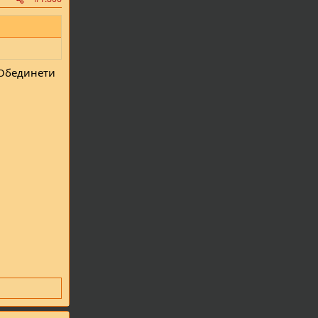
 Обединети