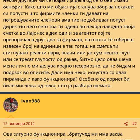
бенефит. Како што ми објаснија станува збор за некакви
си попусти што фирмите членки ги даваат на
потрошувачите членови ама тие не добиваат попуст
директно него сето тоа ти одело во некоја наводна твоја
сметка во Лајонес а дел оди и за агентот кој те
препорачал а друг дел за фирмата, па откога ќе собереш
извесен број на единици е тек тогаш на сметка ти
стигнуваат реални пари, значи или јас сум нешто глуп
или се тресат глупости од ракав, битно цело оваа шема
мене лично ми делува крајно несериозно, да не бидам и
подрзок во описите. Дали има некој искуство со оваа
пирамида и како функционира? Особено од корист би
биле мислења од некој што ја разбира шемата.
ivan988
15 ноември 2012
#2
Ова сигурно функционира...братучед ми има ваква