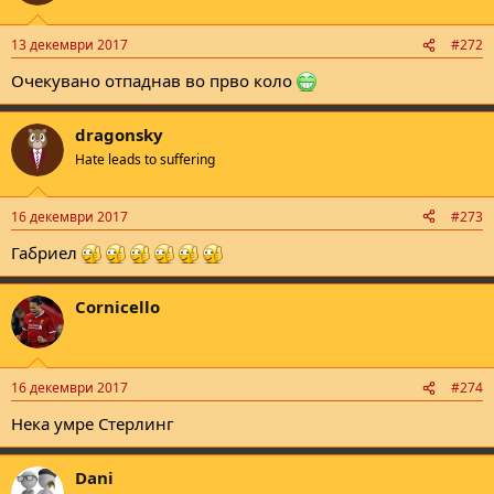
13 декември 2017
#272
Очекувано отпаднав во прво коло
dragonsky
Hate leads to suffering
16 декември 2017
#273
Габриел
Cornicello
16 декември 2017
#274
Нека умре Стерлинг
Dani