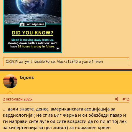
датум
,
Invisible Force
,
Macka12345
и уште 1 член
R
e
a
bijons
c
t
i
o
n
2 октомври 2025
#12
s
:
... дали знаете, денес, американската асоцијација за
кардиологија ( не спие Биг Фарма и си обезбеди пазар и
ги направи сите луѓе од сите возрасти да го пијат тој лек
за хипертензија за цел живот) за нормален крвен