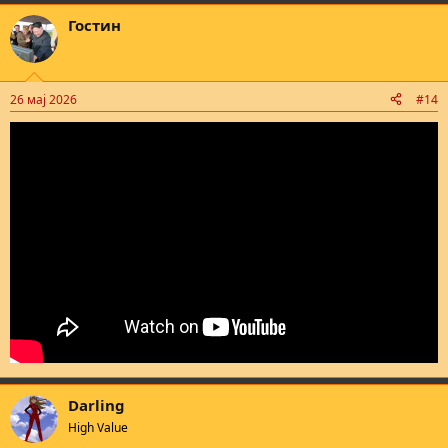
Гостин
26 мај 2026
#14
Darling
High Value