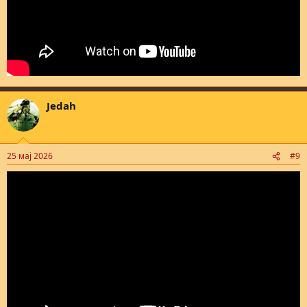
Jedah
25 мај 2026
#9