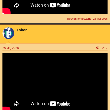
Последно уредено:
25 мај 2026
Taker
25 мај 2026
#12