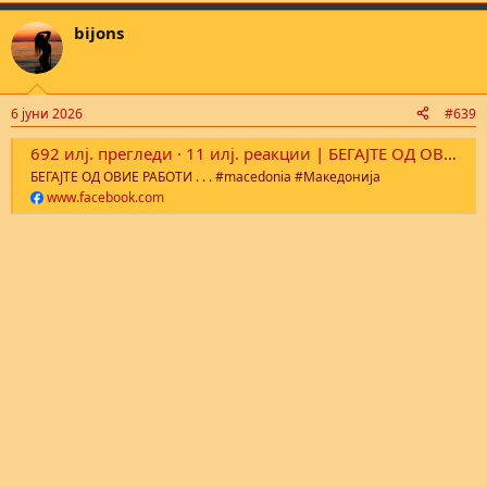
bijons
6 јуни 2026
#639
692 илј. прегледи · 11 илј. реакции | БЕГАЈТЕ ОД ОВИЕ РАБОТИ . . . #macedonia #Македонија | Kurir
БЕГАЈТЕ ОД ОВИЕ РАБОТИ . . . #macedonia #Македонија
www.facebook.com