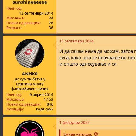
sunshineeeeee
Член од
12 септември 2014
Мислења
24
Поени од реакции
26
Возраст
36
15 септември 2014
И да сакам нема да можам, затоа п
сега, како што се верување во не
и општо однесување и сл.
4NHK0
Јас сум ти батка у
суштина многу
флексибилен шизик
Член од
9 април 2014
Мислења
1.153
Поени од реакции
846
Локација
каде сум?
1 февруари 2022
Емкаа напиша: