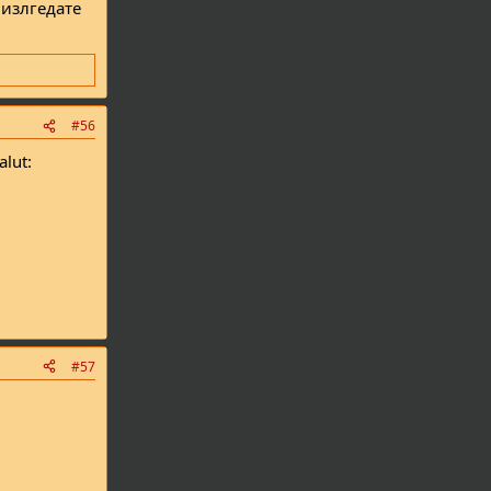
 излгедате
#56
lut:
#57