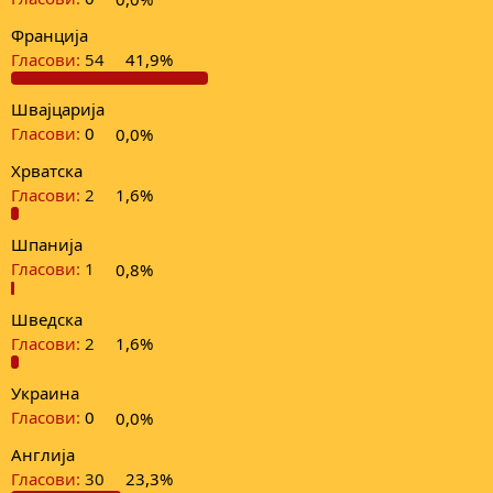
Франција
Гласови:
54
41,9%
Швајцарија
Гласови:
0
0,0%
Хрватска
Гласови:
2
1,6%
Шпанија
Гласови:
1
0,8%
Шведска
Гласови:
2
1,6%
Украина
Гласови:
0
0,0%
Англија
Гласови:
30
23,3%