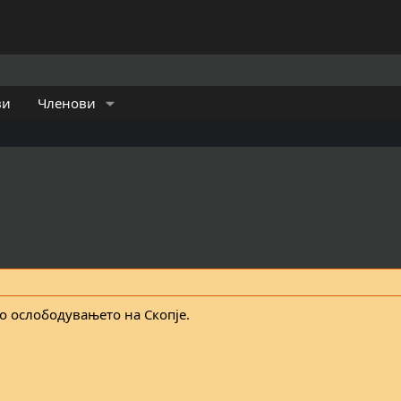
ви
Членови
во ослободувањето на Скопје.