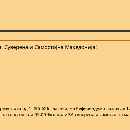
, Суверена и Самостојна Македонија!
 резултати од 1.495.626 гласачи, на Референдумот излегле 1
 на глас, од кои 95,09 %гласале ЗА суверена и самостојна м