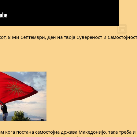
кот, 8 Ми Септември, Ден на твоја Сувереност и Самостојност
м кога постана самостојна држава Македонијо, така треба и 