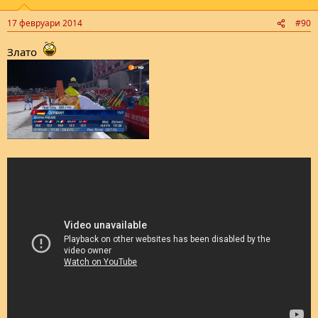
17 февруари 2014
#90
Злато