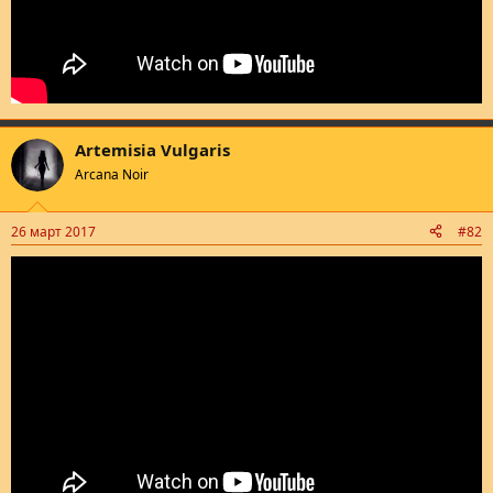
Artemisia Vulgaris
Arcana Noir
26 март 2017
#82