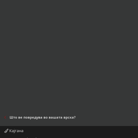
Што ве повредува во вашата врска?
Кајгана