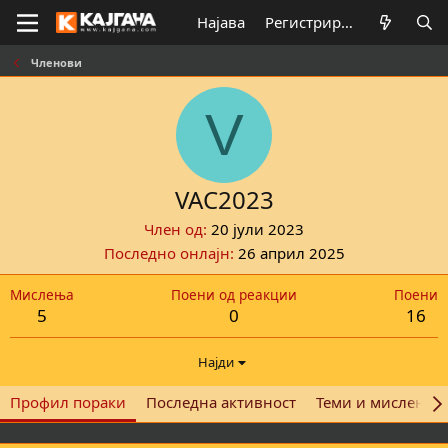
Најава
Регистрирај се
Членови
V
VAC2023
Член од
20 јули 2023
Последно онлајн
26 април 2025
Мислења
Поени од реакции
Поени
5
0
16
Најди
Профил пораки
Последна активност
Теми и мислења