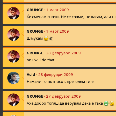
GRUNGE
1 март 2009
Ќе сменам значи. Не се срами, не касам, али
GRUNGE
1 март 2009
Шмукам
))))
GRUNGE
28 февруари 2009
ок I will do that
Acid
28 февруари 2009
Намали го потписот, преголем ти е.
GRUNGE
27 февруари 2009
Аха добро тогаш да верувам дека е така