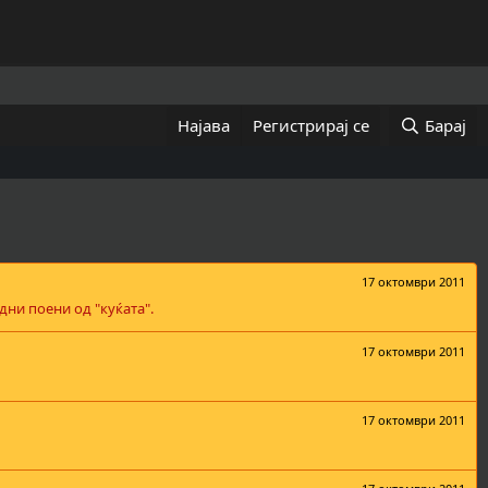
Најава
Регистрирај се
Барај
17 октомври 2011
дни поени од "куќата".
17 октомври 2011
17 октомври 2011