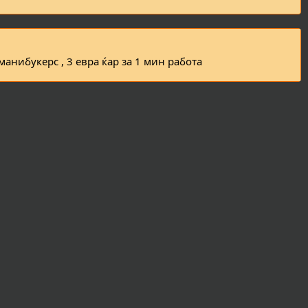
манибукерс , 3 евра ќар за 1 мин работа