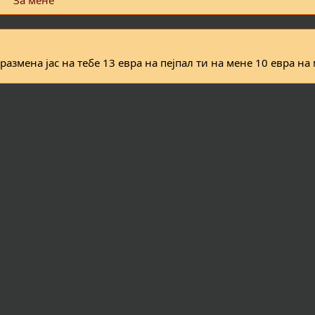
За мене
азмена јас на тебе 13 евра на пејпал ти на мене 10 евра на 