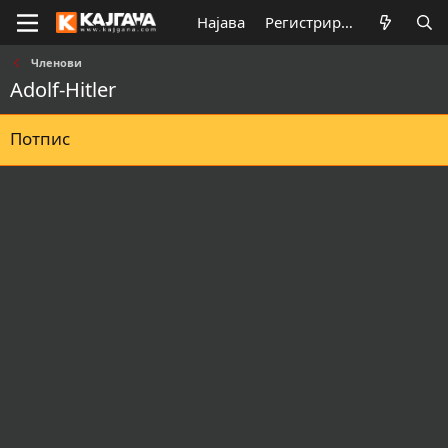
Најава
Регистрирај се
Членови
Adolf-Hitler
Потпис