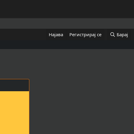
Најава
Регистрирај се
Барај