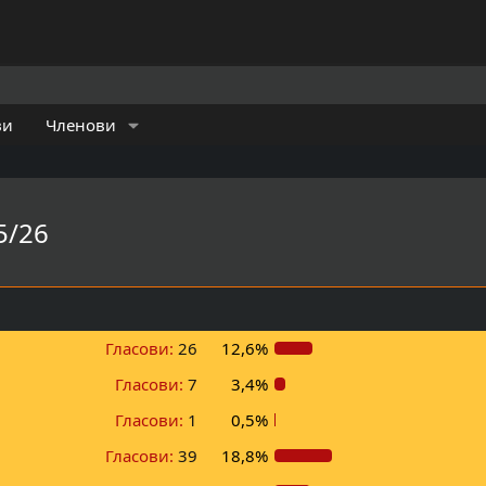
ви
Членови
5/26
Гласови:
26
12,6%
Гласови:
7
3,4%
Гласови:
1
0,5%
Гласови:
39
18,8%