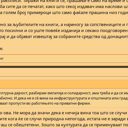
 ракописи. Тиражи на книги се, прашање е само на време и 
еба сите да се печатат, како што секој издавач има наслови ш
има голем број примероци што само фаќале прашина низ годи
ено за љубителите на книги, а најмногу за сопствениците и
то посилни и со уште повеќе изданија и секако поодговорен
рај и да објават извештај за собраните средства од донациит
е.
er
ултурна дејност, разбирам емпатија и солидарност, ама треба и да се 
билно. И дека не е сѐ вина на инфраструктурата и општината или град
иваат пропусти во работењето на приватни фирми.
со ова. Не мора да значи дека е нечија вина тоа што се случи 
те кога ќе се случи природна непогода, истата не е заради
гаш се обештетени. Зошто за културата да се применуваат 