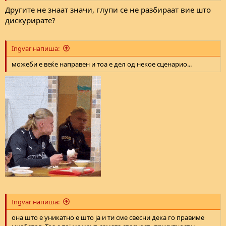
Другите не знаат значи, глупи се не разбираат вие што
дискурирате?
Ingvar напиша:
можеби е веќе направен и тоа е дел од некое сценарио...
Ingvar напиша:
она што е уникатно е што ја и ти сме свесни дека го правиме