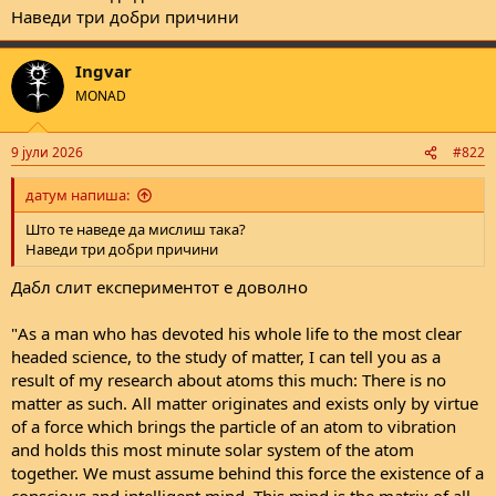
Наведи три добри причини
Ingvar
MONAD
9 јули 2026
#822
датум напиша:
Што те наведе да мислиш така?
Наведи три добри причини
Дабл слит експериментот е доволно
"As a man who has devoted his whole life to the most clear
headed science, to the study of matter, I can tell you as a
result of my research about atoms this much: There is no
matter as such. All matter originates and exists only by virtue
of a force which brings the particle of an atom to vibration
and holds this most minute solar system of the atom
together. We must assume behind this force the existence of a
conscious and intelligent mind. This mind is the matrix of all