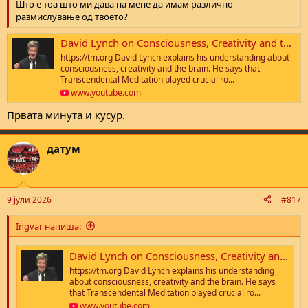
Што е тоа што ми дава на мене да имам различно
размислување од твоето?
David Lynch on Consciousness, Creativity and the Brain (Transcendental Meditation)
https://tm.org David Lynch explains his understanding about
consciousness, creativity and the brain. He says that
Transcendental Meditation played crucial ro...
www.youtube.com
Првата минута и кусур.
датум
9 јули 2026
#817
Ingvar напиша:
David Lynch on Consciousness, Creativity and the Brain (Transcendental Meditation)
https://tm.org David Lynch explains his understanding
about consciousness, creativity and the brain. He says
that Transcendental Meditation played crucial ro...
www.youtube.com