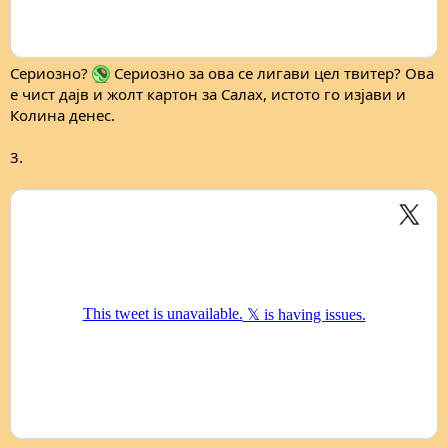
Сериозно?
Сериозно за ова се лигави цел твитер? Ова
е чист дајв и жолт картон за Салах, истото го изјави и
Колина денес.
3.