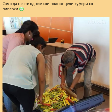
Само да не сте од тие кои полнат цели куфери со
пиперки