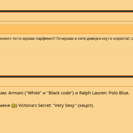
лингс ти го мрзам парфемот! Ги мрзам и сите девојки кој го користат, 
 Armani ("White" и "Black code") и Ralph Lauren: Polo Blue.
 мене
) Victoria's Secret: "Very Sexy" (кецот).