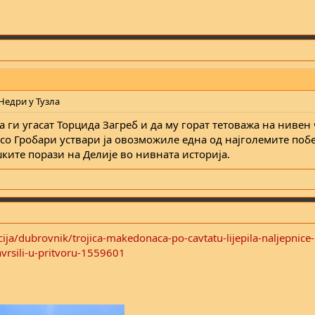
Недри у Тузла
 ги угасат Торцида Загреб и да му горат тетоважа на нивен
со Гробари уствари ја овозможиле една од најголемите поб
шките порази на Делије во нивната историја.
ja/dubrovnik/trojica-makedonaca-po-cavtatu-lijepila-naljepnice-na
avrsili-u-pritvoru-1559601