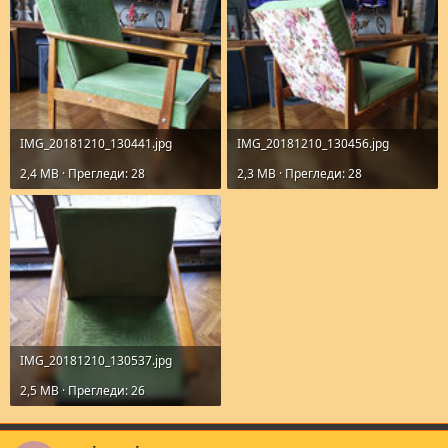
IMG_20181210_130441.jpg
IMG_20181210_130456.jpg
2,4 MB · Прегледи: 28
2,3 MB · Прегледи: 28
IMG_20181210_130537.jpg
2,5 MB · Прегледи: 26