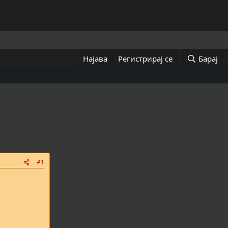
Најава
Регистрирај се
Барај
#1