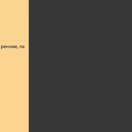
 реноме, па