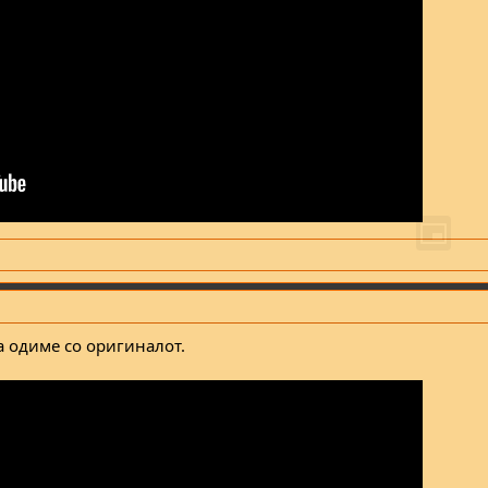
а одиме со оригиналот.