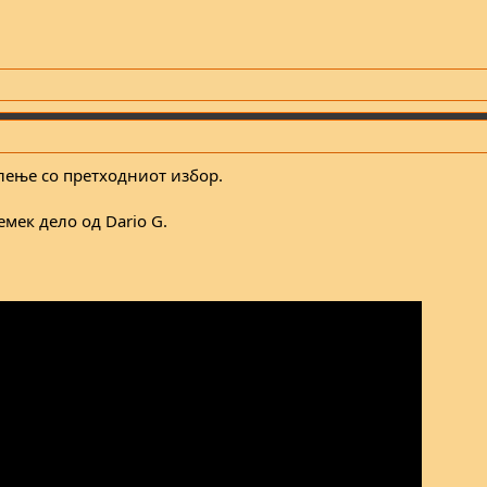
лење со претходниот избор.
емек дело од Dario G.