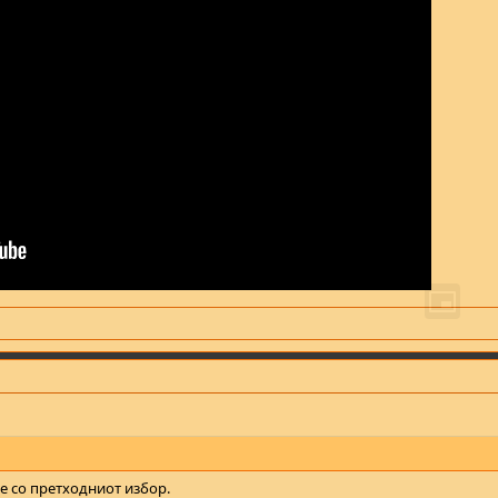
 со претходниот избор.