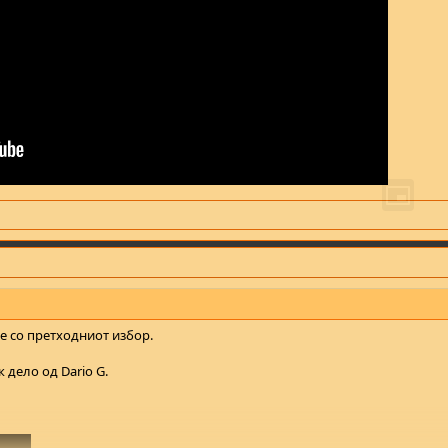
 со претходниот избор.
 дело од Dario G.