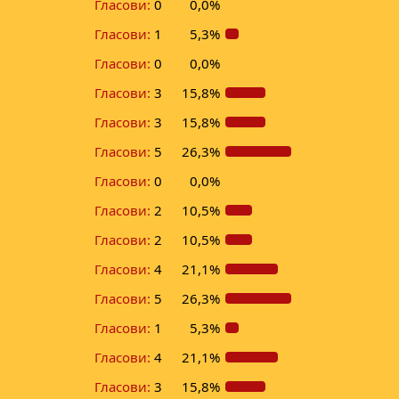
Гласови:
0
0,0%
Гласови:
1
5,3%
Гласови:
0
0,0%
Гласови:
3
15,8%
Гласови:
3
15,8%
Гласови:
5
26,3%
Гласови:
0
0,0%
Гласови:
2
10,5%
Гласови:
2
10,5%
Гласови:
4
21,1%
Гласови:
5
26,3%
Гласови:
1
5,3%
Гласови:
4
21,1%
Гласови:
3
15,8%