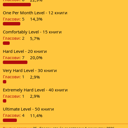
One Per Month Level - 12 книги
Гласови:
5
14,3%
Comfortably Level - 15 книги
Гласови:
2
5,7%
Hard Level - 20 книги
Гласови:
7
20,0%
Very Hard Level - 30 книги
Гласови:
1
2,9%
Extremely Hard Level - 40 книги
Гласови:
1
2,9%
Ultimate Level - 50 книги
Гласови:
4
11,4%