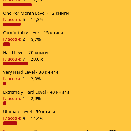
One Per Month Level - 12 книги
Гласови:
5
14,3%
Comfortably Level - 15 книги
Гласови:
2
5,7%
Hard Level - 20 книги
Гласови:
7
20,0%
Very Hard Level - 30 книги
Гласови:
1
2,9%
Extremely Hard Level - 40 книги
Гласови:
1
2,9%
Ultimate Level - 50 книги
Гласови:
4
11,4%