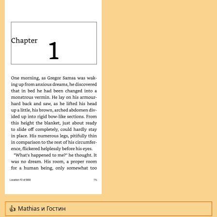
Mathias
и
Гостин
R