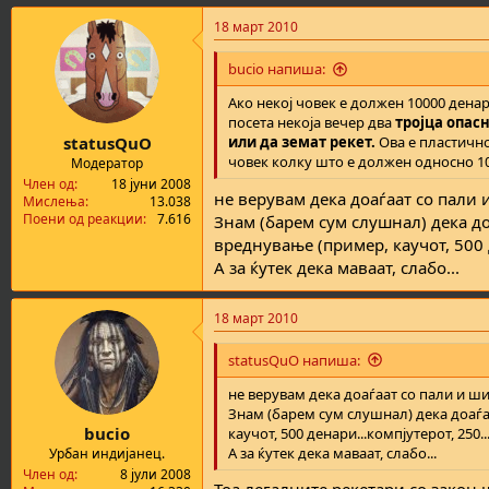
a
18 март 2010
c
t
i
bucio напиша:
o
n
Ако некој човек е должен 10000 денар
s
посета некоја вечер два
тројца опасн
:
statusQuO
или да земат рекет.
Ова е пластично
човек колку што е должен односно 10
Модератор
Член од
18 јуни 2008
не верувам дека доаѓаат со пали и 
Мислења
13.038
Поени од реакции
7.616
Знам (барем сум слушнал) дека доа
вреднување (пример, каучот, 500 д
А за ќутек дека маваат, слабо...
18 март 2010
statusQuO напиша:
не верувам дека доаѓаат со пали и шип
Знам (барем сум слушнал) дека доаѓаа
bucio
каучот, 500 денари...компјутерот, 250.
А за ќутек дека маваат, слабо...
Урбан индијанец.
Член од
8 јули 2008