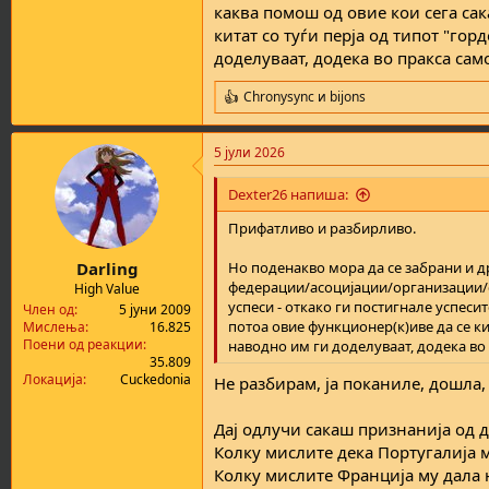
каква помош од овие кои сега сак
китат со туѓи перја од типот "го
доделуваат, додека во пракса сам
Chronysync
и
bijons
R
e
a
5 јули 2026
c
t
i
Dexter26 напиша:
o
n
Прифатливо и разбирливо.
s
:
Darling
Но поденакво мора да се забрани и д
федерации/асоцијации/организации/со
High Value
успеси - откако ги постигнале успесит
Член од
5 јуни 2009
потоа овие функционер(к)иве да се ки
Мислења
16.825
Поени од реакции
наводно им ги доделуваат, додека во
35.809
Локација
Cuckedonia
Не разбирам, ја поканиле, дошла,
Дај одлучи сакаш признанија од 
Колку мислите дека Португалија м
Колку мислите Франција му дала н