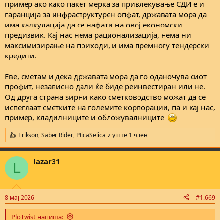
пример ако како пакет мерка за привлекување СДИ е и
гаранција за инфраструктурен опфат, државата мора да
има калкулација да се нафати на овој економски
предизвик. Кај нас нема рационализација, нема ни
максимизирање на приходи, и има премногу тендерски
кредити.
Еве, сметам и дека државата мора да го оданочува сиот
профит, независно дали ќе биде реинвестиран или не.
Од друга страна ѕирни како сметководство можат да се
испеглаат сметките на големите корпорации, па и кај нас,
пример, кладилниците и обложувалниците.
Erikson
,
Saber Rider
,
PticaSelica
и уште 1 член
R
e
a
lazar31
c
L
t
i
o
n
8 мај 2026
#1.669
s
:
PloTwist напиша: