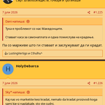
Смрт за велосипедисти, точкари и тротинаши
7 јули 2026
#1.225
Dani напиша:
Тука е проблемот со нас Македонците.
Ставаат каса за самонаплата и одма помислува на крадење.
Па со марживе што ги ставаат и заслужуваат да ги крадат.
LustingVertigo
и
Cthulhu^
R
e
a
HolyDebarca
c
H
t
i
o
n
7 јули 2026
#1.226
s
:
Sky* напиша:
Kaj nas vo marketite kesi kradat, nemalo da kradat proizvodi koga
sami kje si naplakjale, sto ste cudni.