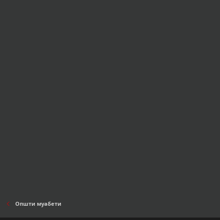
Општи муабети