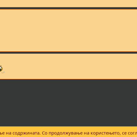
е на содржината. Со продолжување на користењето, се согл
Контактирајте нè