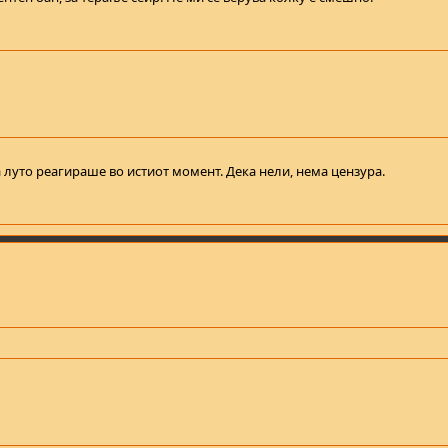
а луто реагираше во истиот момент. Дека нели, нема цензура.