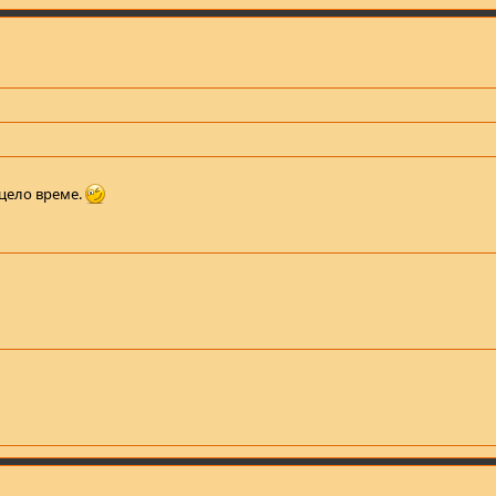
 цело време.