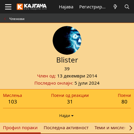
Најава
Регистрирај се
Членови
Blister
39
Член од
13 декември 2014
Последно онлајн
5 јули 2024
Мислења
Поени од реакции
Поени
103
31
80
Најди
Профил пораки
Последна активност
Теми и мислења